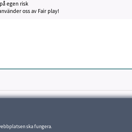
å egen risk
använder oss av Fair play!
webbplatsen ska fungera.