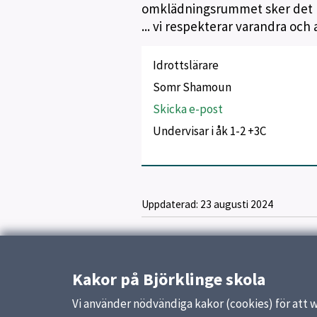
omklädningsrummet sker det p
... vi respekterar varandra och 
Idrottslärare
Somr Shamoun
Skicka e-post
Undervisar i åk 1-2 +3C
Uppdaterad:
23 augusti 2024
Kakor på Björklinge skola
Vi använder nödvändiga kakor (cookies) för att 