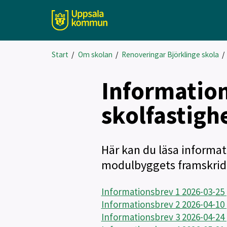
Start
/
Om skolan
/
Renoveringar Björklinge skola
/
Information
skolfastigh
Här kan du läsa informa
modulbyggets framskrid
Informationsbrev 1 2026-03-25 
Informationsbrev 2 2026-04-10 
Informationsbrev 3 2026-04-24 