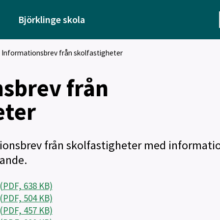
Björklinge skola
Informationsbrev från skolfastigheter
sbrev från
eter
tionsbrev från skolfastigheter med informat
ande.
(PDF, 638 KB)
(PDF, 504 KB)
(PDF, 457 KB)